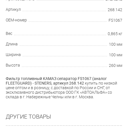
Артикул
268.142
OEM-номер
FS1067
Вес
0,865 кг
Длина
100 мм
Ширина
100 мм
Высота
260 мм
Фильтр топливный КАМАЗ сепаратор FS1067 (аналог
FLEETGUARD) - STENERS, артикул
268.142
купить по низкой
цене оптом и в розницу, с доставкой по России и СНГ, от
эксклюзивного дистрибьютора ООО ГК «АВТОАЛЬФА» со
склада в г. Набережные Челны или в г. Москва.
ДРУГИЕ ТОВАРЫ