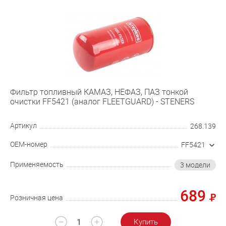
Фильтр топливный КАМАЗ, НЕФАЗ, ПАЗ тонкой
очистки FF5421 (аналог FLEETGUARD) - STENERS
Артикул
268.139
OEM-номер
FF5421
Применяемость
3 модели
689
Розничная цена
Купить