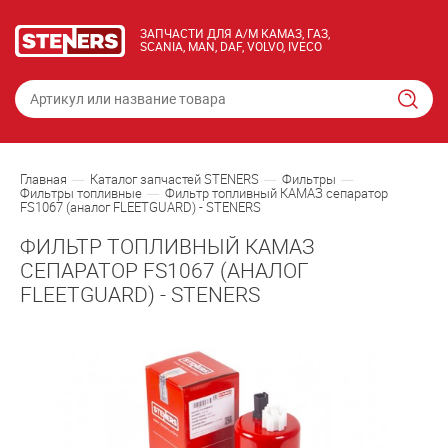
ЗАПЧАСТИ ДЛЯ А/М КАМАЗ, ГАЗ,
SCANIA, MAN, DAF, VOLVO, IVECO
Главная
Каталог запчастей STENERS
Фильтры
Фильтры топливные
Фильтр топливный КАМАЗ сепаратор
FS1067 (аналог FLEETGUARD) - STENERS
ФИЛЬТР ТОПЛИВНЫЙ КАМАЗ
СЕПАРАТОР FS1067 (АНАЛОГ
FLEETGUARD) - STENERS