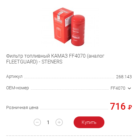
Фильтр топливный КАМАЗ FF4070 (аналог
FLEETGUARD) - STENERS
Артикул
268.143
OEM-номер
FF4070
716
Розничная цена
Купить