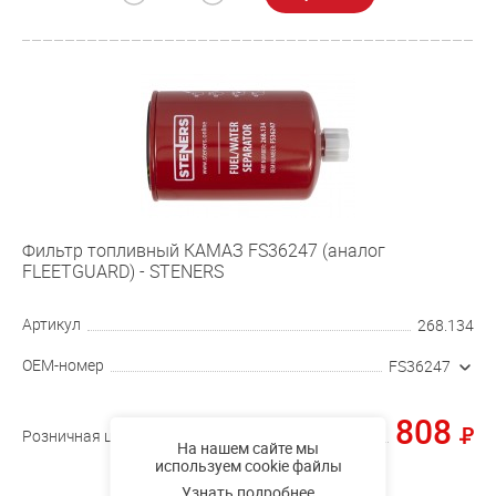
Фильтр топливный КАМАЗ FS36247 (аналог
FLEETGUARD) - STENERS
Артикул
268.134
OEM-номер
FS36247
808
Розничная цена
На нашем сайте мы
используем cookie файлы
Купить
Узнать подробнее