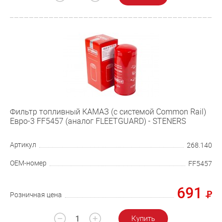
Фильтр топливный КАМАЗ (с системой Common Rail)
Евро-3 FF5457 (аналог FLEETGUARD) - STENERS
Артикул
268.140
OEM-номер
FF5457
691
Розничная цена
Купить