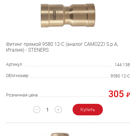
Фитинг прямой 9580 12-С (аналог CAMOZZI S.p.A,
Италия) - STENERS
Артикул
144.138
OEM-номер
9580 12-С
305
Розничная цена
Купить