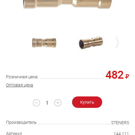
482
Розничная цена
Оптовая цена
Купить
Производитель
STENERS
Артикул
144.111