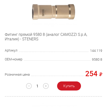
Фитинг прямой 9580 8 (аналог CAMOZZI S.p.A,
Италия) - STENERS
Артикул
144.119
OEM-номер
9580 8
254
Розничная цена
Купить