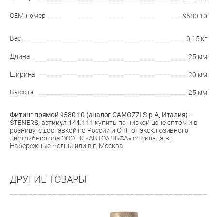
OEM-номер
9580 10
Вес
0,15 кг
Длина
25 мм
Ширина
20 мм
Высота
25 мм
Фитинг прямой 9580 10 (аналог CAMOZZI S.p.A, Италия) -
STENERS, артикул
144.111
купить по низкой цене оптом и в
розницу, с доставкой по России и СНГ, от эксклюзивного
дистрибьютора ООО ГК «АВТОАЛЬФА» со склада в г.
Набережные Челны или в г. Москва.
ДРУГИЕ ТОВАРЫ