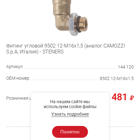
Фитинг угловой 9502 12-М16х1,5 (аналог CAMOZZI
S.p.A, Италия) - STENERS
Артикул
144.120
OEM-номер
9502 12-М16х1.5
481
Розничная цена
На нашем сайте мы
используем cookie файлы
Купить
Узнать подробнее
Понятно