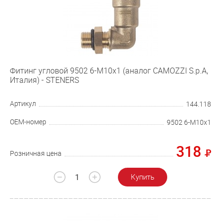
Фитинг угловой 9502 6-М10х1 (аналог CAMOZZI S.p.A,
Италия) - STENERS
Артикул
144.118
OEM-номер
9502 6-М10х1
318
Розничная цена
Купить