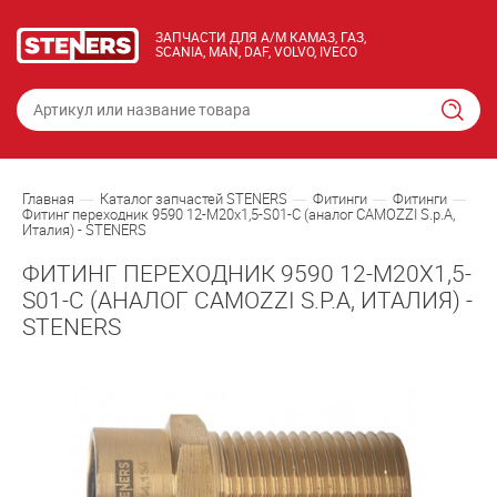
ЗАПЧАСТИ ДЛЯ А/М КАМАЗ, ГАЗ,
SCANIA, MAN, DAF, VOLVO, IVECO
Главная
Каталог запчастей STENERS
Фитинги
Фитинги
Фитинг переходник 9590 12-M20x1,5-S01-C (аналог CAMOZZI S.p.A,
Италия) - STENERS
ФИТИНГ ПЕРЕХОДНИК 9590 12-M20X1,5-
S01-C (АНАЛОГ CAMOZZI S.P.A, ИТАЛИЯ) -
STENERS