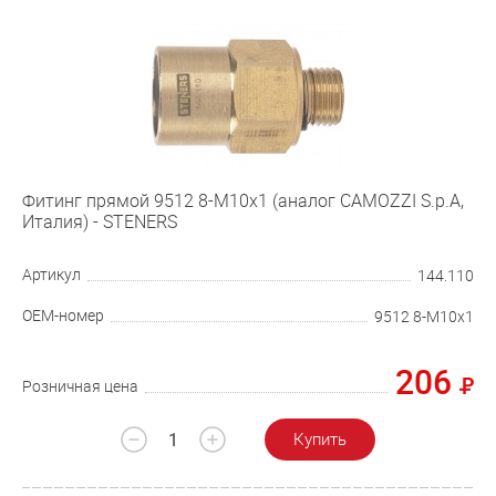
Фитинг прямой 9512 8-М10х1 (аналог CAMOZZI S.p.A,
Италия) - STENERS
Артикул
144.110
OEM-номер
9512 8-М10х1
206
Розничная цена
Купить