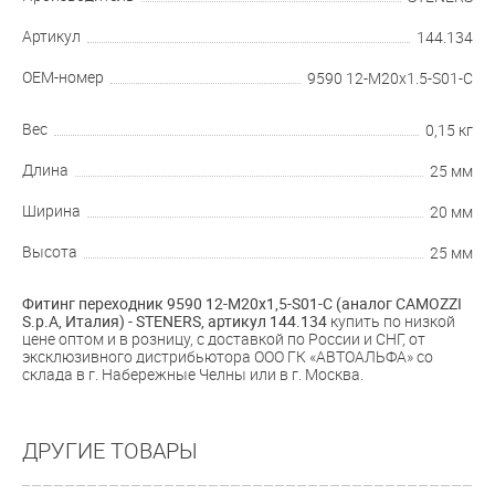
Артикул
144.134
OEM-номер
9590 12-M20x1.5-S01-C
Вес
0,15 кг
Длина
25 мм
Ширина
20 мм
Высота
25 мм
Фитинг переходник 9590 12-M20x1,5-S01-C (аналог CAMOZZI
S.p.A, Италия) - STENERS, артикул
144.134
купить по низкой
цене оптом и в розницу, с доставкой по России и СНГ, от
эксклюзивного дистрибьютора ООО ГК «АВТОАЛЬФА» со
склада в г. Набережные Челны или в г. Москва.
ДРУГИЕ ТОВАРЫ