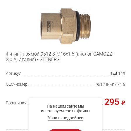
Фитинг прямой 9512 8-M16x1,5 (аналог CAMOZZI
S.p.A, Италия) - STENERS
Артикул
144.113
OEM-номер
9512 8-M16x1.5
295
Розничная цена
На нашем сайте мы
используем cookie файлы
Купить
Узнать подробнее