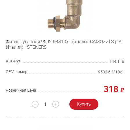
Фитинг угловой 9502 6-М10х1 (аналог CAMOZZI S.p.A,
Италия) - STENERS
Артикул
144.118
OEM-номер
9502 6-М10х1
318
Розничная цена
Купить