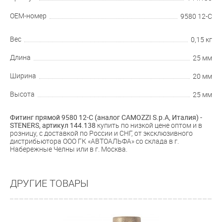
OEM-номер
9580 12-С
Вес
0,15 кг
Длина
25 мм
Ширина
20 мм
Высота
25 мм
Фитинг прямой 9580 12-С (аналог CAMOZZI S.p.A, Италия) -
STENERS, артикул
144.138
купить по низкой цене оптом и в
розницу, с доставкой по России и СНГ, от эксклюзивного
дистрибьютора ООО ГК «АВТОАЛЬФА» со склада в г.
Набережные Челны или в г. Москва.
ДРУГИЕ ТОВАРЫ