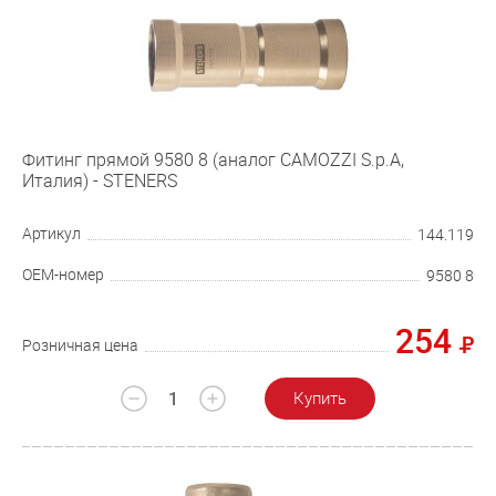
Фитинг прямой 9580 8 (аналог CAMOZZI S.p.A,
Италия) - STENERS
Артикул
144.119
OEM-номер
9580 8
254
Розничная цена
Купить