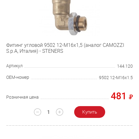
Фитинг угловой 9502 12-М16х1,5 (аналог CAMOZZI
S.p.A, Италия) - STENERS
Артикул
144.120
OEM-номер
9502 12-М16х1.5
481
Розничная цена
Купить