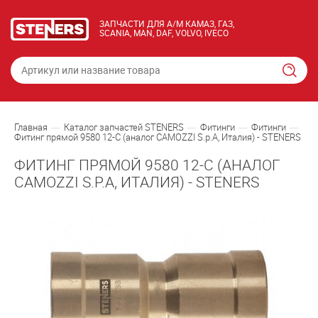
ЗАПЧАСТИ ДЛЯ А/М КАМАЗ, ГАЗ,
SCANIA, MAN, DAF, VOLVO, IVECO
Главная
Каталог запчастей STENERS
Фитинги
Фитинги
Фитинг прямой 9580 12-С (аналог CAMOZZI S.p.A, Италия) - STENERS
ФИТИНГ ПРЯМОЙ 9580 12-С (АНАЛОГ
CAMOZZI S.P.A, ИТАЛИЯ) - STENERS