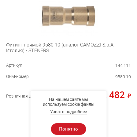
Фитинг прямой 9580 10 (аналог CAMOZZI S.p.A,
Италия) - STENERS
Артикул
144.111
OEM-номер
9580 10
482
Розничная цена
На нашем сайте мы
используем cookie файлы
Купить
Узнать подробнее
Понятно