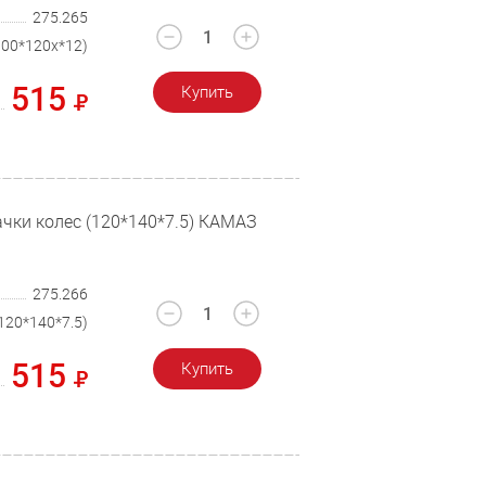
275.265
100*120х*12)
515
Купить
чки колес (120*140*7.5) КАМАЗ
275.266
120*140*7.5)
515
Купить