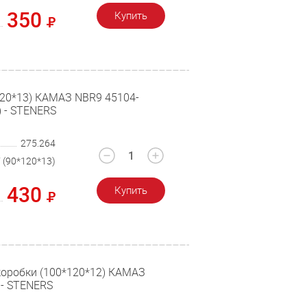
350
Купить
120*13) КАМАЗ NBR9 45104-
) - STENERS
275.264
 (90*120*13)
430
Купить
коробки (100*120*12) КАМАЗ
 - STENERS