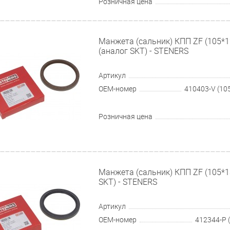
Розничная цена
Манжета (сальник) КПП ZF (105*1
(аналог SKT) - STENERS
Артикул
OEM-номер
Розничная цена
Манжета (сальник) КПП ZF (105*1
SKT) - STENERS
Артикул
OEM-номер
412344-P 