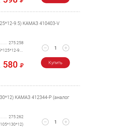
25*12-9.5) КАМАЗ 410403-V
275.258
410403-V (105*125*12-9.5)
580
Купить
30*12) КАМАЗ 412344-P (аналог
275.262
(105*130*12)