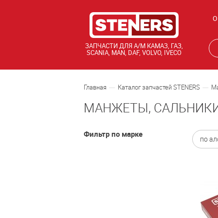
О
ЗАПЧАСТИ ДЛЯ А/М КАМАЗ, ГАЗ,
SCANIA, MAN, DAF, VOLVO, IVECO
Главная
Каталог запчастей STENERS
Ма
МАНЖЕТЫ, САЛЬНИК
Фильтр по марке
по ал