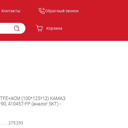
Обратный звонок
Контакты
Корзина
PTFE+ACM (100*125*12) КАМАЗ
90, 410457-FP (аналог SKT) -
275.253