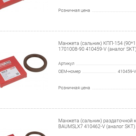
Розничная цена
Манжета (сальник) КПП-154 (90*
1701008-90 410459-V (аналог SKT
Артикул
OEM-номер
410459-V
Розничная цена
Манжета (сальник) раздаточной 
BAUMSLX7 410462-V (аналог SKT)