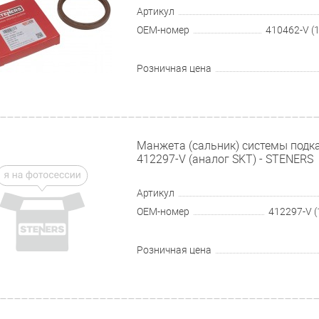
Артикул
OEM-номер
410462-V (
Розничная цена
Манжета (сальник) системы подка
412297-V (аналог SKT) - STENERS
Артикул
OEM-номер
412297-V (
Розничная цена