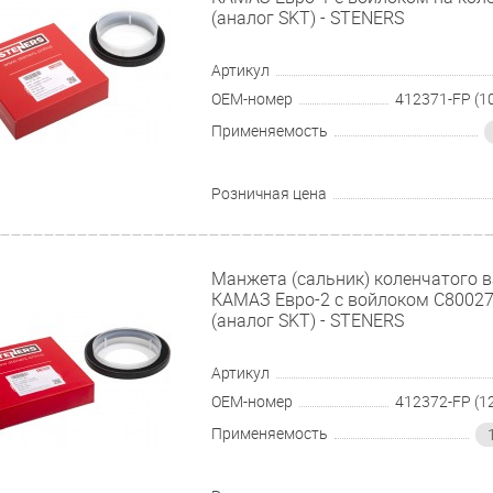
(аналог SKT) - STENERS
Артикул
OEM-номер
Применяемость
Розничная цена
Манжета (сальник) коленчатого 
КАМАЗ Евро-2 с войлоком C80027
(аналог SKT) - STENERS
Артикул
OEM-номер
Применяемость