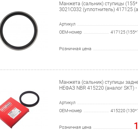
Манжета (сальник) ступицы (155
3021С032 (уплотнитель) 417125 (
Артикул
OEM-номер
Розничная цена
Манжета (сальник) ступицы задне
НЕФАЗ NBR 415220 (аналог SKT) 
Артикул
OEM-номер
Розничная цена