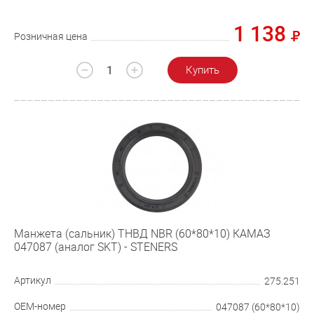
1 138
Розничная цена
Купить
Манжета (сальник) ТНВД NBR (60*80*10) КАМАЗ
047087 (аналог SKT) - STENERS
Артикул
275.251
OEM-номер
047087 (60*80*10)