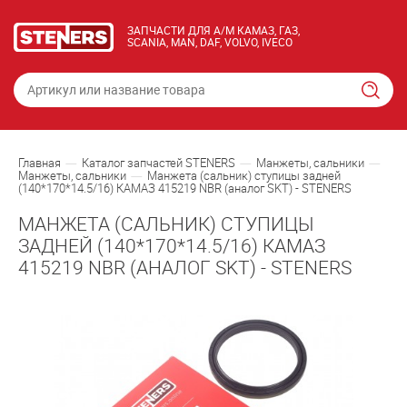
ЗАПЧАСТИ ДЛЯ А/М КАМАЗ, ГАЗ,
SCANIA, MAN, DAF, VOLVO, IVECO
Главная
Каталог запчастей STENERS
Манжеты, сальники
Манжеты, сальники
Манжета (сальник) ступицы задней
(140*170*14.5/16) КАМАЗ 415219 NBR (аналог SKT) - STENERS
МАНЖЕТА (САЛЬНИК) СТУПИЦЫ
ЗАДНЕЙ (140*170*14.5/16) КАМАЗ
415219 NBR (АНАЛОГ SKT) - STENERS