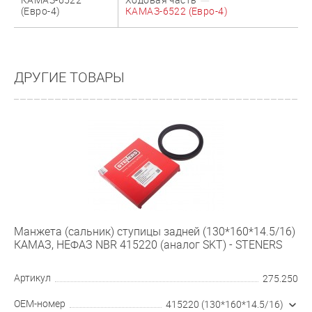
КАМАЗ-6522
Ходовая часть
(Евро-4)
КАМАЗ-6522 (Евро-4)
ДРУГИЕ ТОВАРЫ
Манжета (сальник) ступицы задней (130*160*14.5/16)
КАМАЗ, НЕФАЗ NBR 415220 (аналог SKT) - STENERS
Артикул
275.250
OEM-номер
415220 (130*160*14.5/16)