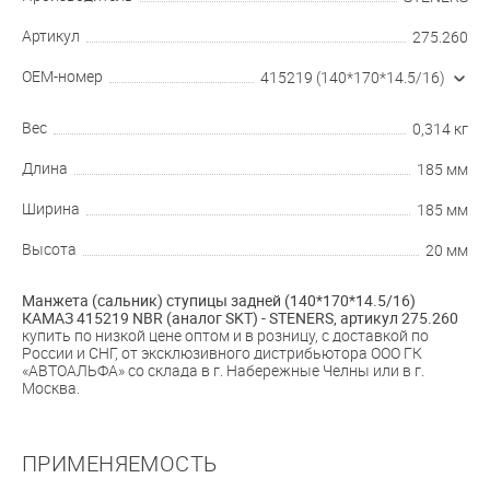
Артикул
275.260
OEM-номер
415219 (140*170*14.5/16)
Вес
0,314 кг
Длина
185 мм
Ширина
185 мм
Высота
20 мм
Манжета (сальник) ступицы задней (140*170*14.5/16)
КАМАЗ 415219 NBR (аналог SKT) - STENERS, артикул
275.260
купить по низкой цене оптом и в розницу, с доставкой по
России и СНГ, от эксклюзивного дистрибьютора ООО ГК
«АВТОАЛЬФА» со склада в г. Набережные Челны или в г.
Москва.
ПРИМЕНЯЕМОСТЬ