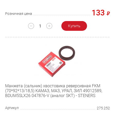
133
Розничная цена
Купить
Манжета (сальник) хвостовика реверсивная FKM
(70*92*13/18,5) КАМАЗ, МАЗ, УРАЛ, ЗИЛ 49012589,
BDUM5SLX26 047876-V (аналог SKT) - STENERS
Артикул
275.252