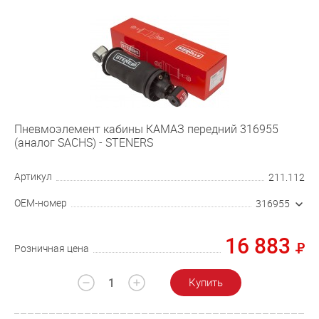
Пневмоэлемент кабины КАМАЗ передний 316955
(аналог SACHS) - STENERS
Артикул
211.112
OEM-номер
316955
16 883
Розничная цена
Купить