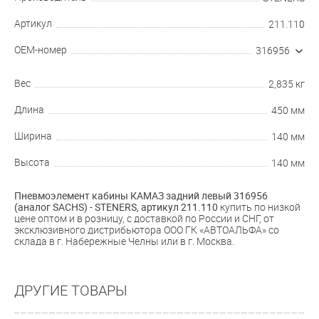
Артикул
211.110
OEM-номер
316956
Вес
2,835 кг
Длина
450 мм
Ширина
140 мм
Высота
140 мм
Пневмоэлемент кабины КАМАЗ задний левый 316956
(аналог SACHS) - STENERS, артикул
211.110
купить по низкой
цене оптом и в розницу, с доставкой по России и СНГ, от
эксклюзивного дистрибьютора ООО ГК «АВТОАЛЬФА» со
склада в г. Набережные Челны или в г. Москва.
ДРУГИЕ ТОВАРЫ