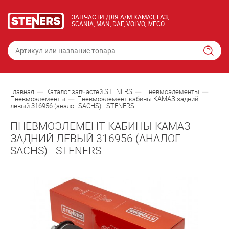
ЗАПЧАСТИ ДЛЯ А/М КАМАЗ, ГАЗ,
SCANIA, MAN, DAF, VOLVO, IVECO
Главная
Каталог запчастей STENERS
Пневмоэлементы
Пневмоэлементы
Пневмоэлемент кабины КАМАЗ задний
левый 316956 (аналог SACHS) - STENERS
ПНЕВМОЭЛЕМЕНТ КАБИНЫ КАМАЗ
ЗАДНИЙ ЛЕВЫЙ 316956 (АНАЛОГ
SACHS) - STENERS