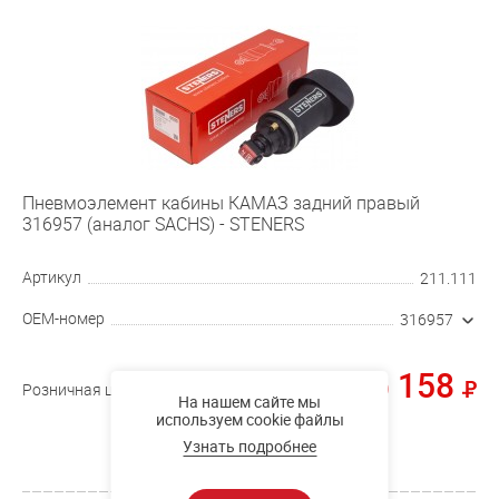
Пневмоэлемент кабины КАМАЗ задний правый
316957 (аналог SACHS) - STENERS
Артикул
211.111
OEM-номер
316957
6 158
Розничная цена
На нашем сайте мы
используем cookie файлы
Купить
Узнать подробнее