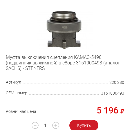
Муфта выключения сцепления КАМАЗ-5490
(подшипник выжимной) в сборе 3151000493 (аналог
SACHS) - STENERS
Артикул
220.280
OEM-номер
3151000493
5 196
Розничная цена
Купить