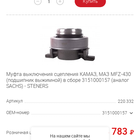
Купить
Муфта выключения сцепления КАМАЗ, МАЗ MFZ-430
(подшипник выжимной) в сборе 3151000157 (аналог
SACHS) - STENERS
Артикул
220.332
OEM-номер
3151000157
8 783
Розничная цена
На нашем сайте мы