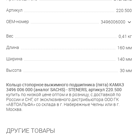
Артикул
220.500
OEM-номер
3496006000
Вес
0,41 кг
Длина
160 мм
Ширина
140 мм
Высота
30 мм
Кольцо стопорное выжимного подшипника (пята) КАМАЗ
3496 006 000 (аналог SACHS) - STENERS, артикул
220.500
купить по низкой цене оптом и в розницу, с доставкой по
России и СНГ, от эксклюзивного дистрибьютора ООО ГК
«АВТОАЛЬФА» со склада в г. Набережные Челны или в г.
Москва.
ДРУГИЕ ТОВАРЫ