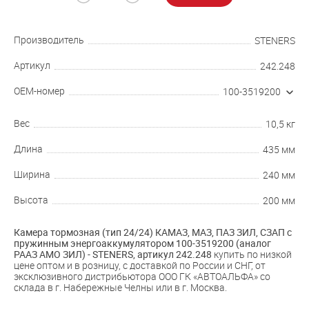
Производитель
STENERS
Артикул
242.248
OEM-номер
100-3519200
Вес
10,5 кг
Длина
435 мм
Ширина
240 мм
Высота
200 мм
Камера тормозная (тип 24/24) КАМАЗ, МАЗ, ПАЗ ЗИЛ, СЗАП с
пружинным энергоаккумулятором 100-3519200 (аналог
РААЗ АМО ЗИЛ) - STENERS, артикул
242.248
купить по низкой
цене оптом и в розницу, с доставкой по России и СНГ, от
эксклюзивного дистрибьютора ООО ГК «АВТОАЛЬФА» со
склада в г. Набережные Челны или в г. Москва.