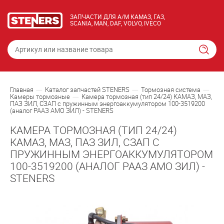
ЗАПЧАСТИ ДЛЯ А/М КАМАЗ, ГАЗ,
SCANIA, MAN, DAF, VOLVO, IVECO
Главная
Каталог запчастей STENERS
Тормозная система
Камеры тормозные
Камера тормозная (тип 24/24) КАМАЗ, МАЗ,
ПАЗ ЗИЛ, СЗАП с пружинным энергоаккумулятором 100-3519200
(аналог РААЗ АМО ЗИЛ) - STENERS
КАМЕРА ТОРМОЗНАЯ (ТИП 24/24)
КАМАЗ, МАЗ, ПАЗ ЗИЛ, СЗАП С
ПРУЖИННЫМ ЭНЕРГОАККУМУЛЯТОРОМ
100-3519200 (АНАЛОГ РААЗ АМО ЗИЛ) -
STENERS