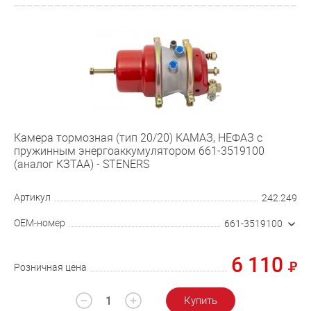
Камера тормозная (тип 20/20) КАМАЗ, НЕФАЗ с
пружинным энергоаккумулятором 661-3519100
(аналог КЗТАА) - STENERS
Артикул
242.249
OEM-номер
661-3519100
6 110
Розничная цена
Купить