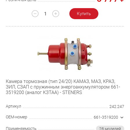
Купить
Камера тормозная (тип 24/20) КАМАЗ, МАЗ, КРАЗ,
ЗИЛ, СЗАП с пружинным энергоаккумулятором 661-
3519200 (аналог КЗТАА) - STENERS
Артикул
242.247
OEM-номер
661-3519200
Применяемость
28 моделей