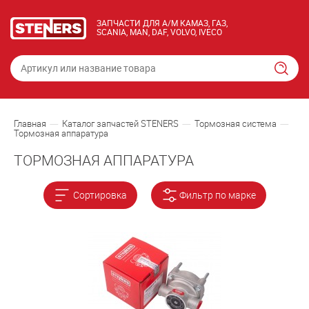
ЗАПЧАСТИ ДЛЯ А/М КАМАЗ, ГАЗ,
SCANIA, MAN, DAF, VOLVO, IVECO
Главная
Каталог запчастей STENERS
Тормозная система
Тормозная аппаратура
ТОРМОЗНАЯ АППАРАТУРА