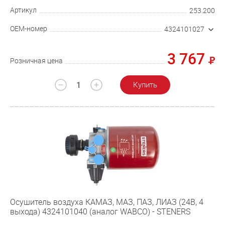
Артикул
253.200
OEM-номер
4324101027
3 767
Розничная цена
Купить
Осушитель воздуха КАМАЗ, МАЗ, ПАЗ, ЛИАЗ (24В, 4
выхода) 4324101040 (аналог WABCO) - STENERS