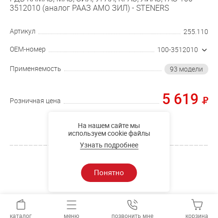
3512010 (аналог РААЗ АМО ЗИЛ) - STENERS
Артикул
255.110
OEM-номер
100-3512010
Применяемость
93 модели
5 619
Розничная цена
Купить
На нашем сайте мы
используем cookie файлы
Узнать подробнее
Понятно
каталог
меню
позвонить мне
корзина