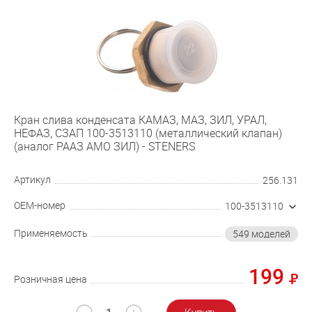
Кран слива конденсата КАМАЗ, МАЗ, ЗИЛ, УРАЛ,
НЕФАЗ, СЗАП 100-3513110 (металлический клапан)
(аналог РААЗ АМО ЗИЛ) - STENERS
Артикул
256.131
OEM-номер
100-3513110
Применяемость
549 моделей
199
Розничная цена