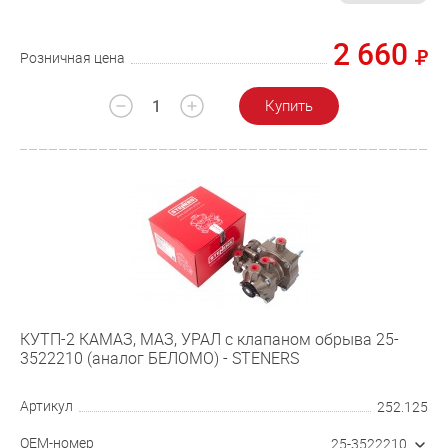
2 660
Розничная цена
Купить
КУТП-2 КАМАЗ, МАЗ, УРАЛ с клапаном обрыва 25-
3522210 (аналог БЕЛОМО) - STENERS
Артикул
252.125
OEM-номер
25-3522210