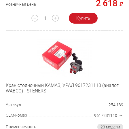
2 618
Розничная цена
Купить
Кран стояночный КАМАЗ, УРАЛ 9617231110 (аналог
WABCO) - STENERS
Артикул
254.139
OEM-номер
9617231110
Применяемость
23 модели