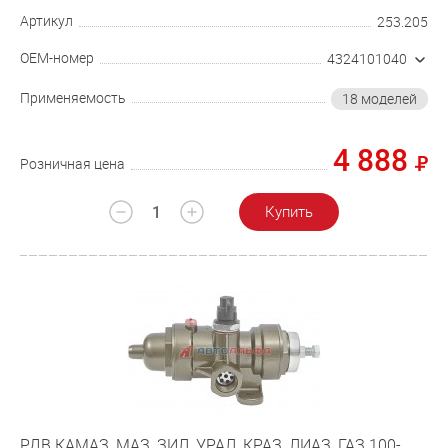
Артикул
253.205
OEM-номер
4324101040
Применяемость
18 моделей
4 888
Розничная цена
Купить
РДВ КАМАЗ, МАЗ, ЗИЛ, УРАЛ, КРАЗ, ЛИАЗ, ГАЗ 100-